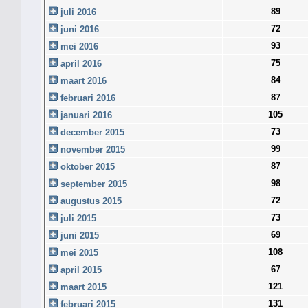
89
juli 2016
72
juni 2016
93
mei 2016
75
april 2016
84
maart 2016
87
februari 2016
105
januari 2016
73
december 2015
99
november 2015
87
oktober 2015
98
september 2015
72
augustus 2015
73
juli 2015
69
juni 2015
108
mei 2015
67
april 2015
121
maart 2015
131
februari 2015