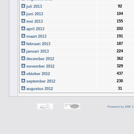
92
juli 2013
104
juni 2013
155
mei 2013
202
april 2013
191
maart 2013
187
februari 2013
224
januari 2013
362
december 2012
329
november 2012
437
oktober 2012
230
september 2012
31
augustus 2012
Powered by SMF 1