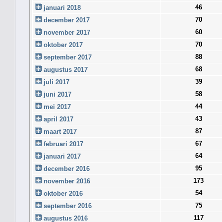
46
januari 2018
70
december 2017
60
november 2017
70
oktober 2017
88
september 2017
68
augustus 2017
39
juli 2017
58
juni 2017
44
mei 2017
43
april 2017
87
maart 2017
67
februari 2017
64
januari 2017
95
december 2016
173
november 2016
54
oktober 2016
75
september 2016
117
augustus 2016