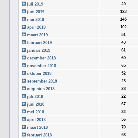
40
juli 2019
123
juni 2019
145
mei 2019
102
april 2019
51
maart 2019
43
februari 2019
61
januari 2019
60
december 2018
65
november 2018
52
oktober 2018
23
september 2018
28
augustus 2018
22
juli 2018
67
juni 2018
32
mei 2018
56
april 2018
70
maart 2018
53
februari 2018