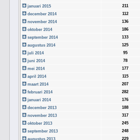
211
januari 2015
112
december 2014
136
november 2014
186
oktober 2014
133
september 2014
125
augustus 2014
95
juli 2014
78
juni 2014
177
mei 2014
115
april 2014
207
maart 2014
282
februari 2014
176
januari 2014
188
december 2013
317
november 2013
245
oktober 2013
248
september 2013
229
augustus 2013