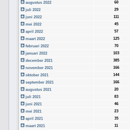
60
augustus 2022
29
juli 2022
111
juni 2022
45
mei 2022
57
april 2022
125
maart 2022
70
februari 2022
103
januari 2022
385
december 2021
166
november 2021
144
oktober 2021
166
september 2021
20
augustus 2021
83
juli 2021
46
juni 2021
23
mei 2021
35
april 2021
11
maart 2021