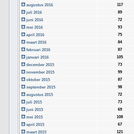
117
augustus 2016
89
juli 2016
72
juni 2016
93
mei 2016
75
april 2016
84
maart 2016
87
februari 2016
105
januari 2016
73
december 2015
99
november 2015
87
oktober 2015
98
september 2015
72
augustus 2015
73
juli 2015
69
juni 2015
108
mei 2015
67
april 2015
121
maart 2015