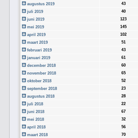
43
augustus 2019
40
juli 2019
123
juni 2019
145
mei 2019
102
april 2019
51
maart 2019
43
februari 2019
61
januari 2019
60
december 2018
65
november 2018
52
oktober 2018
23
september 2018
28
augustus 2018
22
juli 2018
67
juni 2018
32
mei 2018
56
april 2018
70
maart 2018