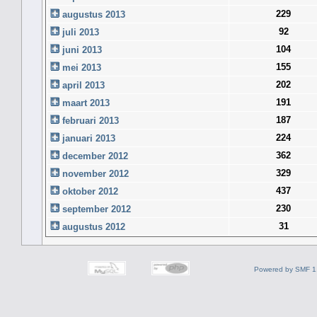
229
augustus 2013
92
juli 2013
104
juni 2013
155
mei 2013
202
april 2013
191
maart 2013
187
februari 2013
224
januari 2013
362
december 2012
329
november 2012
437
oktober 2012
230
september 2012
31
augustus 2012
Powered by SMF 1