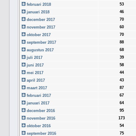
53
februari 2018
46
januari 2018
70
december 2017
60
november 2017
70
oktober 2017
88
september 2017
68
augustus 2017
39
juli 2017
58
juni 2017
44
mei 2017
43
april 2017
87
maart 2017
67
februari 2017
64
januari 2017
95
december 2016
173
november 2016
54
oktober 2016
75
september 2016