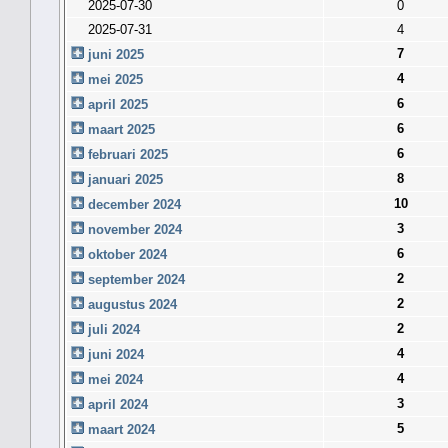
2025-07-30
0
2025-07-31
4
7
juni 2025
4
mei 2025
6
april 2025
6
maart 2025
6
februari 2025
8
januari 2025
10
december 2024
3
november 2024
6
oktober 2024
2
september 2024
2
augustus 2024
2
juli 2024
4
juni 2024
4
mei 2024
3
april 2024
5
maart 2024