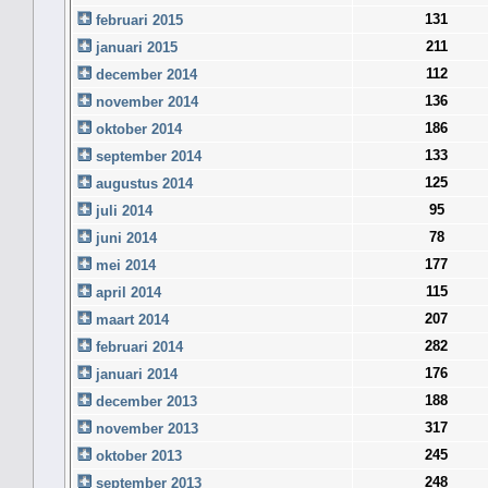
131
februari 2015
211
januari 2015
112
december 2014
136
november 2014
186
oktober 2014
133
september 2014
125
augustus 2014
95
juli 2014
78
juni 2014
177
mei 2014
115
april 2014
207
maart 2014
282
februari 2014
176
januari 2014
188
december 2013
317
november 2013
245
oktober 2013
248
september 2013