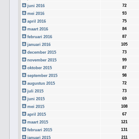
72
juni 2016
93
mei 2016
75
april 2016
84
maart 2016
87
februari 2016
105
januari 2016
73
december 2015
99
november 2015
87
oktober 2015
98
september 2015
72
augustus 2015
73
juli 2015
69
juni 2015
108
mei 2015
67
april 2015
121
maart 2015
131
februari 2015
211
januari 2015