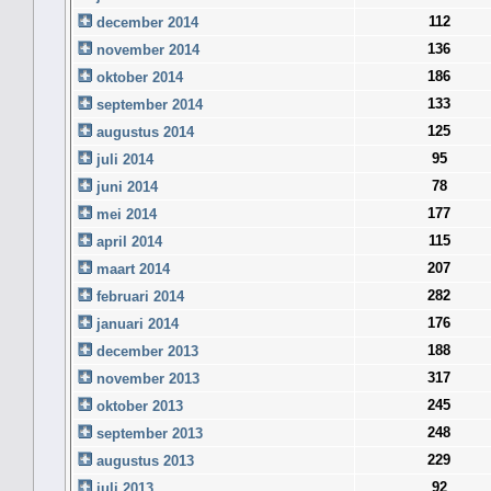
112
december 2014
136
november 2014
186
oktober 2014
133
september 2014
125
augustus 2014
95
juli 2014
78
juni 2014
177
mei 2014
115
april 2014
207
maart 2014
282
februari 2014
176
januari 2014
188
december 2013
317
november 2013
245
oktober 2013
248
september 2013
229
augustus 2013
92
juli 2013