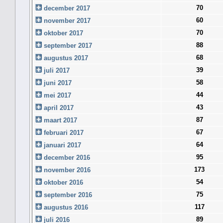
70
december 2017
60
november 2017
70
oktober 2017
88
september 2017
68
augustus 2017
39
juli 2017
58
juni 2017
44
mei 2017
43
april 2017
87
maart 2017
67
februari 2017
64
januari 2017
95
december 2016
173
november 2016
54
oktober 2016
75
september 2016
117
augustus 2016
89
juli 2016