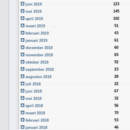
123
juni 2019
145
mei 2019
102
april 2019
51
maart 2019
43
februari 2019
61
januari 2019
60
december 2018
65
november 2018
52
oktober 2018
23
september 2018
28
augustus 2018
22
juli 2018
67
juni 2018
32
mei 2018
56
april 2018
70
maart 2018
53
februari 2018
46
januari 2018