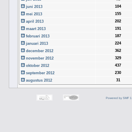
104
juni 2013
155
mei 2013
202
april 2013
191
maart 2013
187
februari 2013
224
januari 2013
362
december 2012
329
november 2012
437
oktober 2012
230
september 2012
31
augustus 2012
Powered by SMF 1