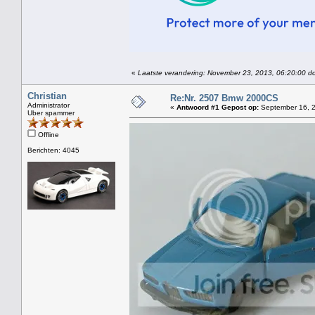
«
Laatste verandering: November 23, 2013, 06:20:00 do
Christian
Re:Nr. 2507 Bmw 2000CS
Administrator
«
Antwoord #1 Gepost op:
September 16, 2
Uber spammer
Offline
Berichten: 4045