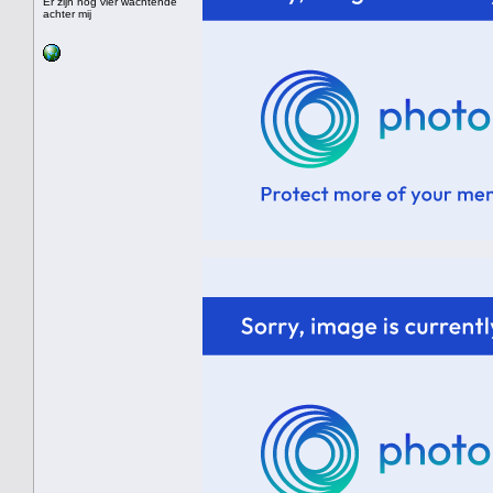
Er zijn nog vier wachtende
achter mij