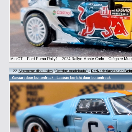
MiniGT – Ford Puma Rally1 – 2024 Rallye Monte Carlo – Grégoire Mun
22
Algemene discussies
/
Overige modelauto's
/
Re:Nederlandse en Belg
Gestart door
buttonfreak
- Laatste bericht door
buttonfreak