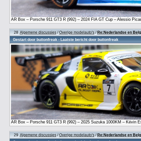
AR Box – Porsche 911 GT3 R (992) – 2024 FIA GT Cup – Alessio Picari
28
Algemene discussies
/
Overige modelauto's
/
Re:Nederlandse en Belg
Gestart door
buttonfreak
- Laatste bericht door
buttonfreak
AR Box – Porsche 911 GT3 R (992) – 2025 Suzuka 1000KM – Kévin Estre
29
Algemene discussies
/
Overige modelauto's
/
Re:Nederlandse en Belg