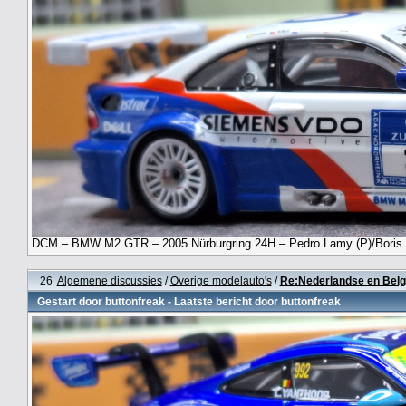
DCM – BMW M2 GTR – 2005 Nürburgring 24H – Pedro Lamy (P)/Boris S
26
Algemene discussies
/
Overige modelauto's
/
Re:Nederlandse en Belg
Gestart door
buttonfreak
- Laatste bericht door
buttonfreak