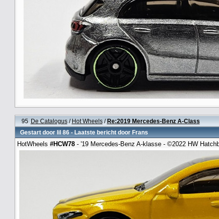
95
De Catalogus
/
Hot Wheels
/
Re:2019 Mercedes-Benz A-Class
Gestart door
lil 86
- Laatste bericht door
Frans
HotWheels
#HCW78
- '19 Mercedes-Benz A-klasse - ©2022 HW Hatch