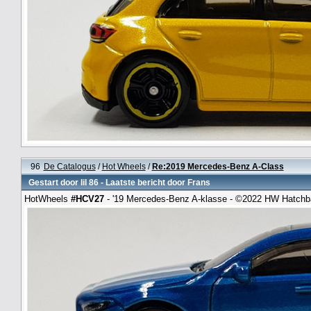
96
De Catalogus
/
Hot Wheels
/
Re:2019 Mercedes-Benz A-Class
Gestart door
lil 86
- Laatste bericht door
Frans
HotWheels
#HCV27
- '19 Mercedes-Benz A-klasse - ©2022 HW Hatch