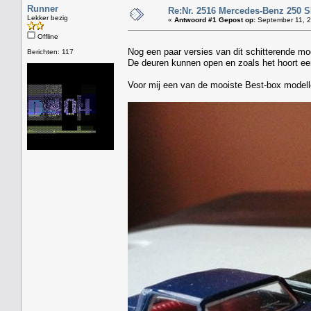
Runner
Re:Nr. 2516 Mercedes-Benz 250 
Lekker bezig
«
Antwoord #1 Gepost op:
September 11, 2
Offline
Nog een paar versies van dit schitterende model
Berichten: 117
De deuren kunnen open en zoals het hoort een
Voor mij een van de mooiste Best-box modell