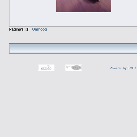
Pagina's: [
1
]
Omhoog
Powered by SMF 1