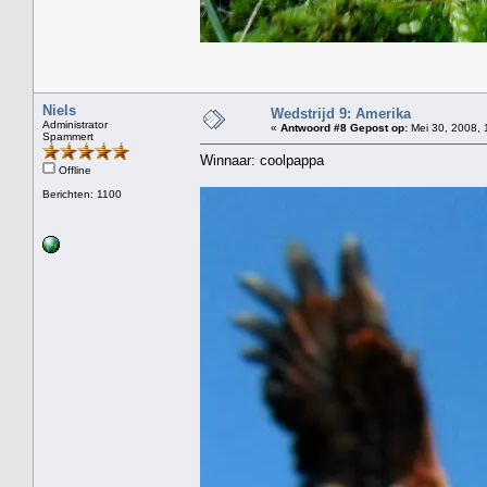
Niels
Wedstrijd 9: Amerika
Administrator
«
Antwoord #8 Gepost op:
Mei 30, 2008, 
Spammert
Winnaar: coolpappa
Offline
Berichten: 1100