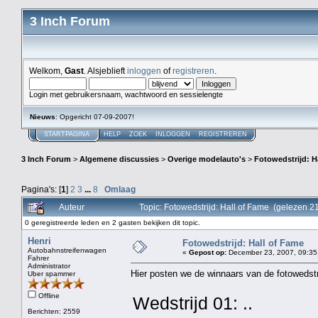
3 Inch Forum
Welkom,
Gast
. Alsjeblieft
inloggen
of
registreren
.
Login met gebruikersnaam, wachtwoord en sessielengte
Nieuws
: Opgericht 07-09-2007!
STARTPAGINA
HELP
ZOEK
INLOGGEN
REGISTREREN
3 Inch Forum
>
Algemene discussies
>
Overige modelauto's
>
Fotowedstrijd: H
Pagina's: [
1
]
2
3
...
8
Omlaag
Auteur
Topic: Fotowedstrijd: Hall of Fame (gelezen 2
0 geregistreerde leden en 2 gasten bekijken dit topic.
Henri
Fotowedstrijd: Hall of Fame
Autobahnstreifenwagen
«
Gepost op:
December 23, 2007, 09:35
Fahrer
Administrator
Hier posten we de winnaars van de fotowedstri
Uber spammer
Offline
Wedstrijd 01: ..
Berichten: 2559