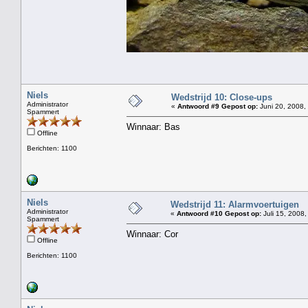
Niels
Wedstrijd 10: Close-ups
Administrator
«
Antwoord #9 Gepost op:
Juni 20, 2008,
Spammert
Winnaar: Bas
Offline
Berichten: 1100
Niels
Wedstrijd 11: Alarmvoertuigen
Administrator
«
Antwoord #10 Gepost op:
Juli 15, 2008,
Spammert
Winnaar: Cor
Offline
Berichten: 1100