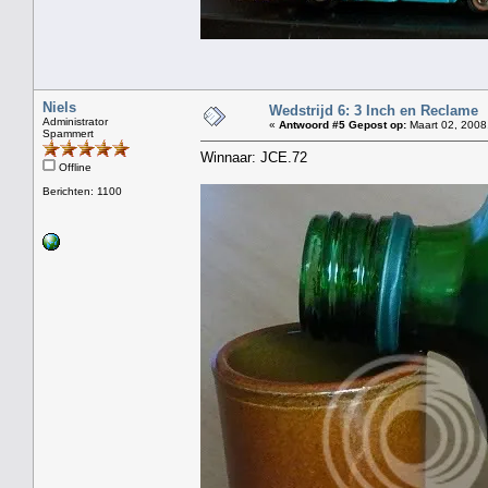
Niels
Wedstrijd 6: 3 Inch en Reclame
Administrator
«
Antwoord #5 Gepost op:
Maart 02, 2008
Spammert
Winnaar: JCE.72
Offline
Berichten: 1100