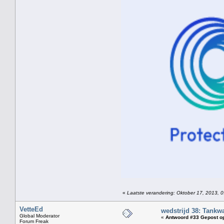
«
Laatste verandering: Oktober 17, 2013, 
VetteEd
wedstrijd 38: Tankw
Global Moderator
«
Antwoord #33 Gepost o
Forum Freak