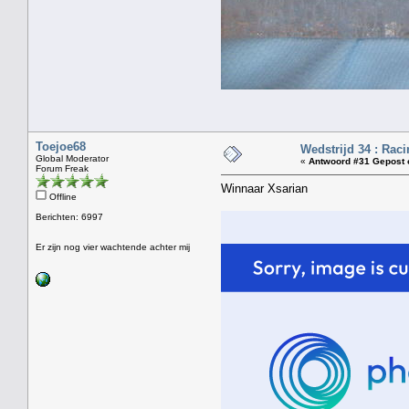
Toejoe68
Wedstrijd 34 : Rac
Global Moderator
«
Antwoord #31 Gepost 
Forum Freak
Winnaar Xsarian
Offline
Berichten: 6997
Er zijn nog vier wachtende achter mij