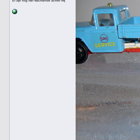
Er zijn nog vier wachtende achter mij