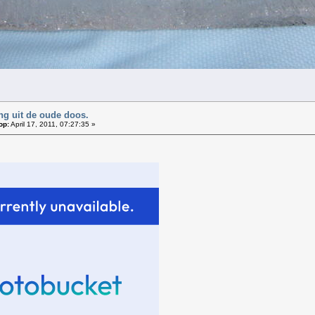
ing uit de oude doos.
op:
April 17, 2011, 07:27:35 »