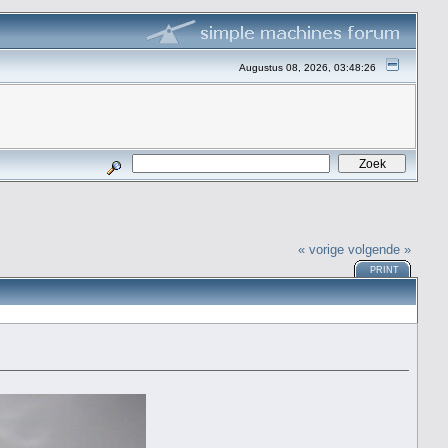
Augustus 08, 2026, 03:48:26
« vorige
volgende »
PRINT