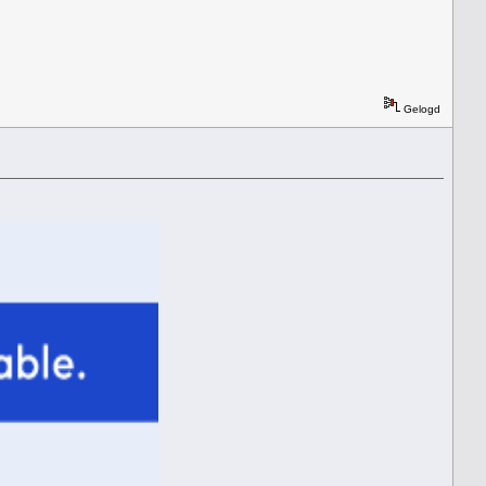
Gelogd