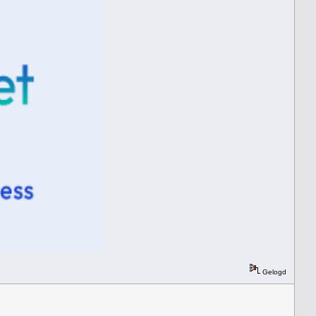
Gelogd