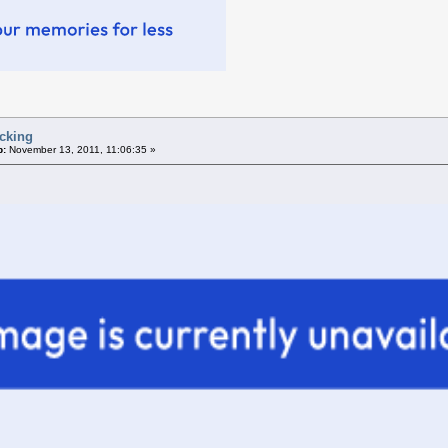
ucking
p:
November 13, 2011, 11:06:35 »