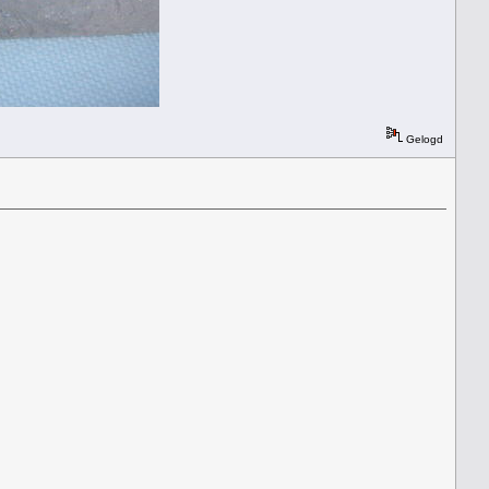
Gelogd