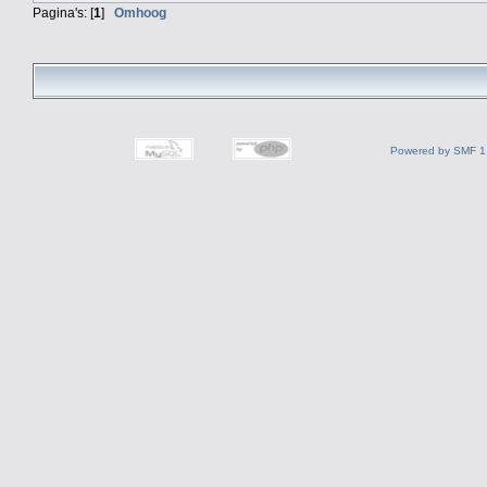
Pagina's: [
1
]
Omhoog
Powered by SMF 1