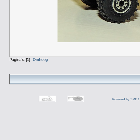
Pagina's: [
1
]
Omhoog
Powered by SMF 1