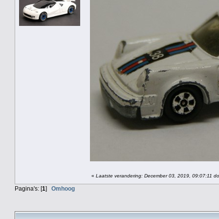
«
Laatste verandering: December 03, 2019, 09:07:11 doo
Pagina's: [
1
]
Omhoog