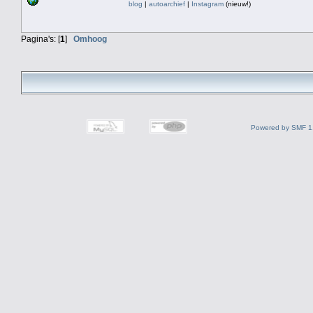
blog
|
autoarchief
|
Instagram
(nieuw!)
Pagina's: [
1
]
Omhoog
Powered by SMF 1