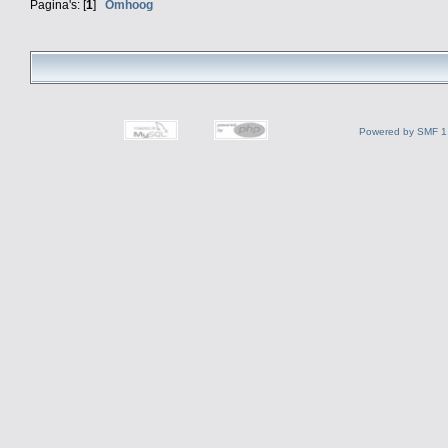
Pagina's: [
1
]
Omhoog
Powered by SMF 1