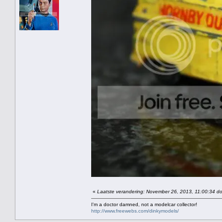
«
Laatste verandering: November 26, 2013, 11:00:34 doo
I'm a doctor damned, not a modelcar collector!
http://www.freewebs.com/dinkymodels/