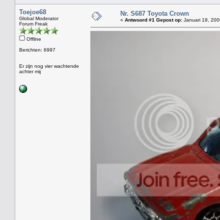
Toejoe68
Nr. S687 Toyota Crown
Global Moderator
«
Antwoord #1 Gepost op:
Januari 19, 200
Forum Freak
Offline
Berichten: 6997
Er zijn nog vier wachtende
achter mij