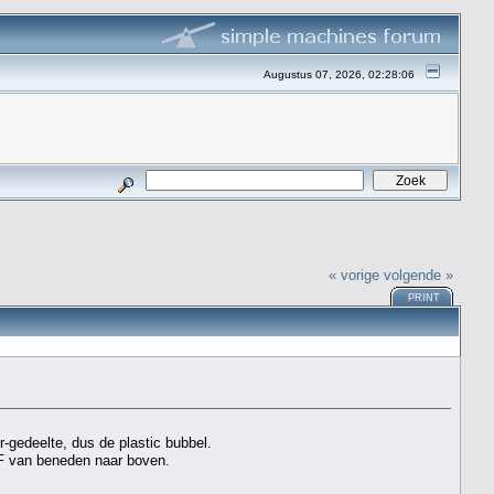
Augustus 07, 2026, 02:28:06
« vorige
volgende »
PRINT
r-gedeelte, dus de plastic bubbel.
OF van beneden naar boven.