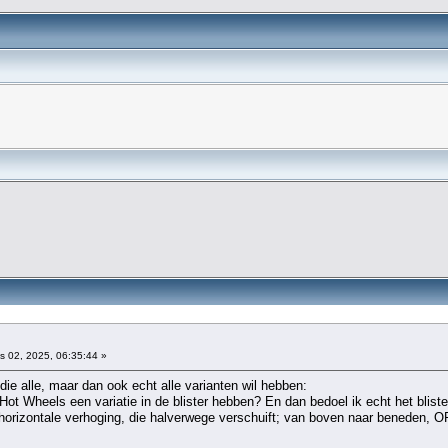
 02, 2025, 06:35:44 »
ie alle, maar dan ook echt alle varianten wil hebben:
 Hot Wheels een variatie in de blister hebben? En dan bedoel ik echt het bliste
n horizontale verhoging, die halverwege verschuift; van boven naar beneden, 