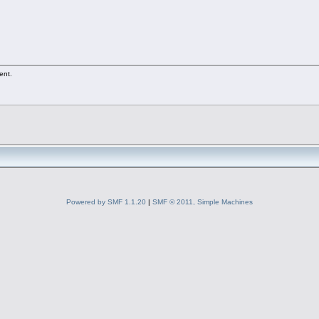
ent.
Powered by SMF 1.1.20
|
SMF © 2011, Simple Machines