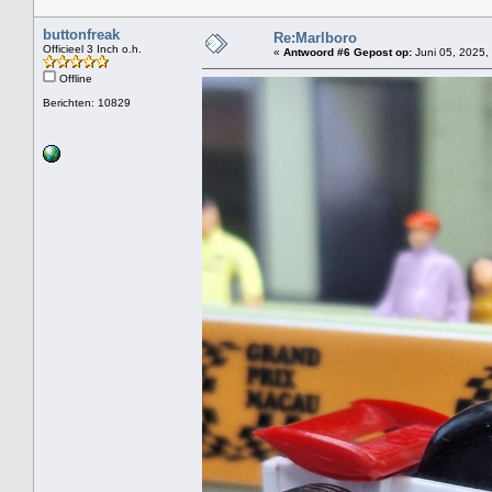
buttonfreak
Re:Marlboro
Officieel 3 Inch o.h.
«
Antwoord #6 Gepost op:
Juni 05, 2025,
Offline
Berichten: 10829