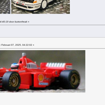
04:40:19 door buttonfreak
»
:
Februari 07, 2025, 04:22:02 »