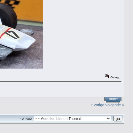
Gelogd
PRINT
« vorige
volgende »
Ga naar: