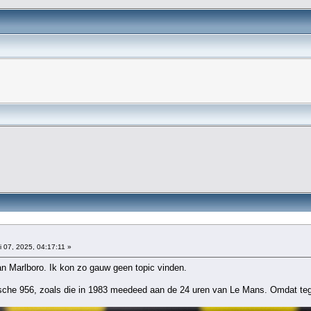
i 07, 2025, 04:17:11 »
van Marlboro. Ik kon zo gauw geen topic vinden.
sche 956, zoals die in 1983 meedeed aan de 24 uren van Le Mans. Omdat teg