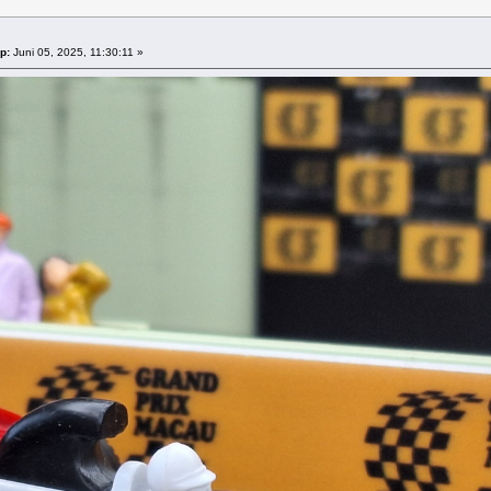
p:
Juni 05, 2025, 11:30:11 »