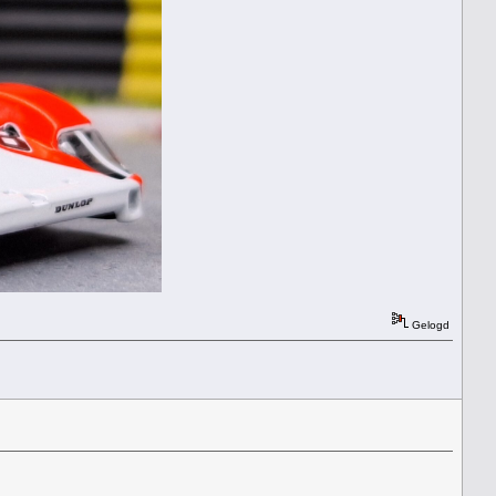
Gelogd