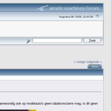
Augustus 08, 2026, 12:41:50
« vorige
volgende »
PRINT
enwoordig ook op modelauto's geen tabaksreclame mag, is dit geen