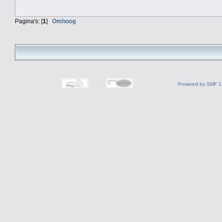
Pagina's: [
1
]
Omhoog
Powered by SMF 1