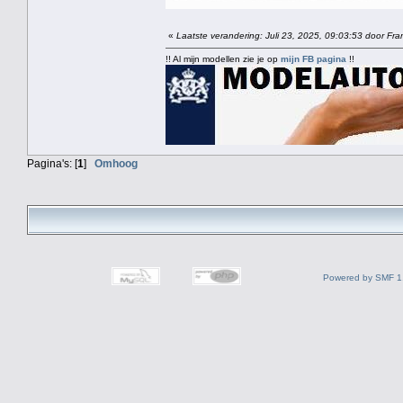
«
Laatste verandering: Juli 23, 2025, 09:03:53 door Fra
!! Al mijn modellen zie je op
mijn FB pagina
!!
Pagina's: [
1
]
Omhoog
Powered by SMF 1