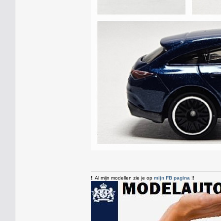
!! Al mijn modellen zie je op
mijn FB pagina
!!