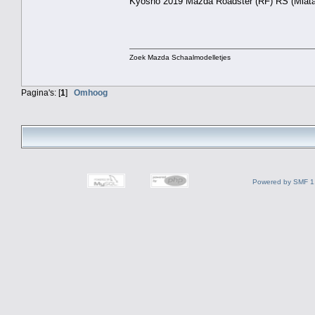
Kyosho 2019 Mazda Roadster (RF) RS (Miata
Zoek Mazda Schaalmodelletjes
Pagina's: [
1
]
Omhoog
Powered by SMF 1