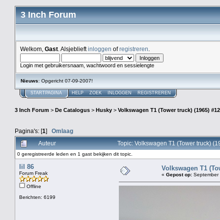
3 Inch Forum
Welkom,
Gast
. Alsjeblieft
inloggen
of
registreren
.
Login met gebruikersnaam, wachtwoord en sessielengte
Nieuws
: Opgericht 07-09-2007!
STARTPAGINA
HELP
ZOEK
INLOGGEN
REGISTREREN
3 Inch Forum
>
De Catalogus
>
Husky
>
Volkswagen T1 (Tower truck) (1965) #1
Pagina's: [
1
]
Omlaag
Auteur
Topic: Volkswagen T1 (Tower truck) (
0 geregistreerde leden en 1 gast bekijken dit topic.
lil 86
Volkswagen T1 (Tow
Forum Freak
«
Gepost op:
September 
Offline
Berichten: 6199