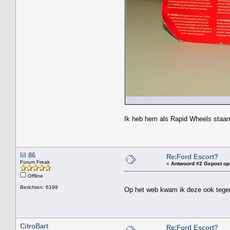
Ik heb hem als Rapid Wheels staan
lil 86
Re:Ford Escort?
Forum Freak
«
Antwoord #2 Gepost op
Offline
Berichten: 6199
Op het web kwam ik deze ook tege
CitroBart
Re:Ford Escort?