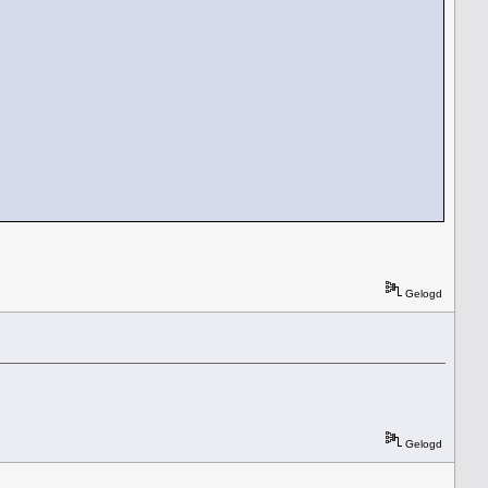
Gelogd
Gelogd