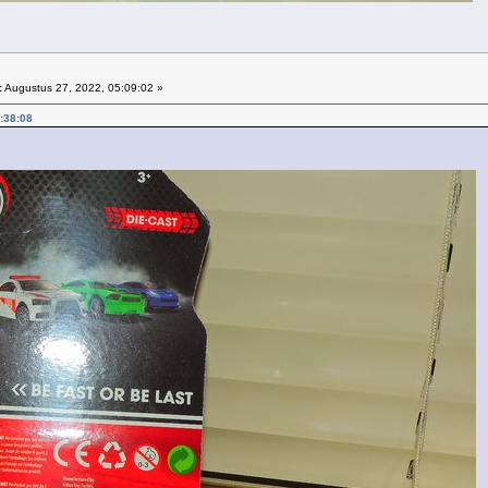
:
Augustus 27, 2022, 05:09:02 »
9:38:08