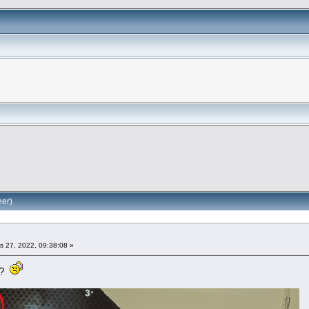
eer)
 27, 2022, 09:38:08 »
is?