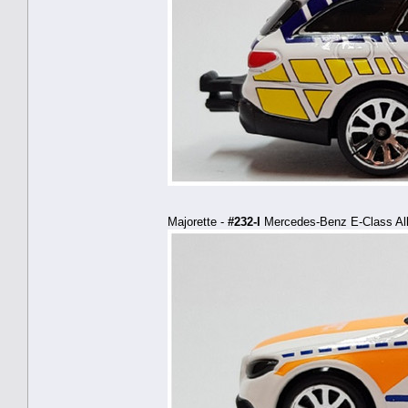
Majorette -
#232-I
Mercedes-Benz E-Class All-