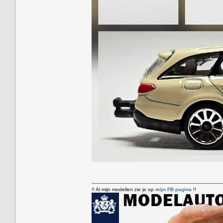
!! Al mijn modellen zie je op
mijn FB pagina
!!