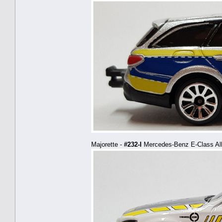
Majorette -
#232-I
Mercedes-Benz E-Class All-