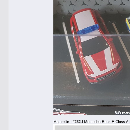
Majorette -
#232-I
Mercedes-Benz E-Class All-