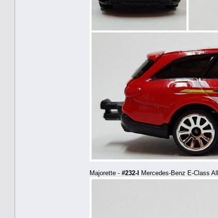
Majorette -
#232-I
Mercedes-Benz E-Class All-