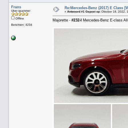
Frans
Re:Mercedes-Benz (2017) E Class [W
Uber spammer
«
Antwoord #1 Gepost op:
Oktober 18, 2022, 1
Offline
Majorette -
#232-I
Mercedes-Benz E-class All-
Berichten: 4234