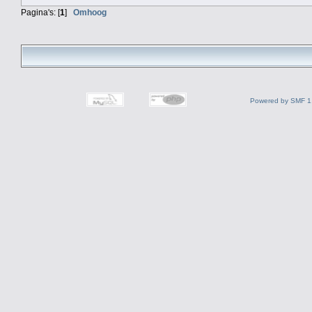
Pagina's: [
1
]
Omhoog
Powered by SMF 1