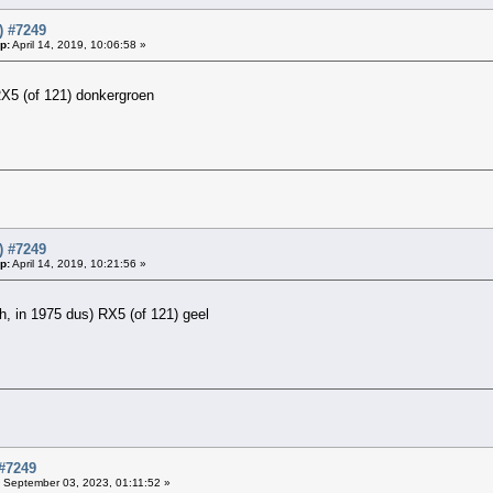
) #7249
p:
April 14, 2019, 10:06:58 »
X5 (of 121) donkergroen
) #7249
p:
April 14, 2019, 10:21:56 »
, in 1975 dus) RX5 (of 121) geel
#7249
September 03, 2023, 01:11:52 »