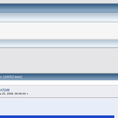
en 104053 keer)
 #7249
 25, 2008, 06:06:00 »