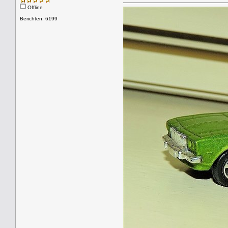
Offline
Berichten: 6199