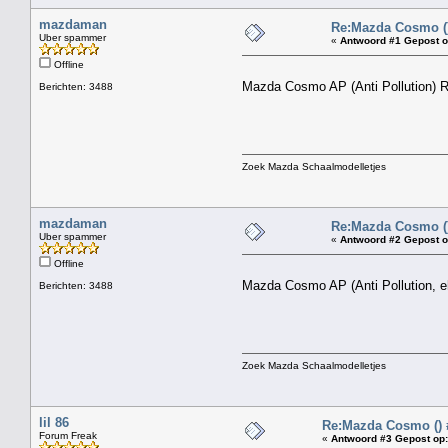
mazdaman
Re:Mazda Cosmo (
Uber spammer
«
Antwoord #1 Gepost o
Offline
Mazda Cosmo AP (Anti Pollution) R
Berichten: 3488
Zoek Mazda Schaalmodelletjes
mazdaman
Re:Mazda Cosmo (
Uber spammer
«
Antwoord #2 Gepost o
Offline
Mazda Cosmo AP (Anti Pollution, eh
Berichten: 3488
Zoek Mazda Schaalmodelletjes
lil 86
Re:Mazda Cosmo () 
Forum Freak
«
Antwoord #3 Gepost op: