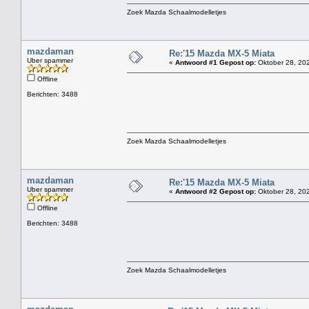
Zoek Mazda Schaalmodelletjes
mazdaman
Re:'15 Mazda MX-5 Miata
Uber spammer
«
Antwoord #1 Gepost op:
Oktober 28, 202
Offline
Berichten: 3488
Zoek Mazda Schaalmodelletjes
mazdaman
Re:'15 Mazda MX-5 Miata
Uber spammer
«
Antwoord #2 Gepost op:
Oktober 28, 202
Offline
Berichten: 3488
Zoek Mazda Schaalmodelletjes