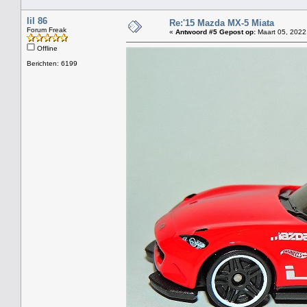
lil 86
Re:'15 Mazda MX-5 Miata
Forum Freak
«
Antwoord #5 Gepost op:
Maart 05, 2022
Offline
Berichten: 6199