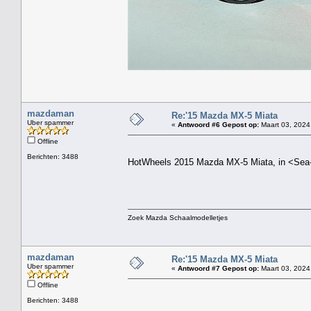
mazdaman
Re:'15 Mazda MX-5 Miata
Uber spammer
«
Antwoord #6 Gepost op:
Maart 03, 2024
Offline
Berichten: 3488
HotWheels 2015 Mazda MX-5 Miata, in <Sea
Zoek Mazda Schaalmodelletjes
mazdaman
Re:'15 Mazda MX-5 Miata
Uber spammer
«
Antwoord #7 Gepost op:
Maart 03, 2024
Offline
Berichten: 3488