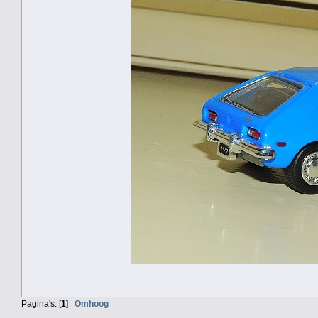
Pagina's: [
1
]
Omhoog