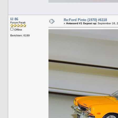
lil 86
Re:Ford Pinto (1970) #6118
Forum Freak
«
Antwoord #1 Gepost op:
September 16, 2
Offline
Berichten: 6199