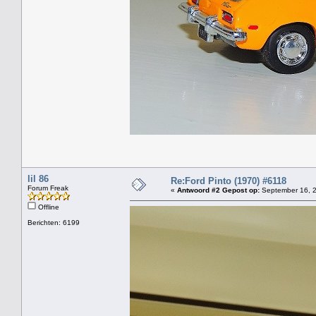
lil 86
Re:Ford Pinto (1970) #6118
Forum Freak
«
Antwoord #2 Gepost op:
September 16, 2
Offline
Berichten: 6199