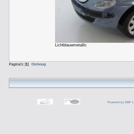
Lichtblauwmetallic
Pagina's: [
1
]
Omhoog
Powered by SMF 1