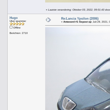
«
Laatste verandering: Oktober 03, 2022, 09:01:43 door 
Hugo
Re:Lancia Ypsilon (2006)
Uber spammer
«
Antwoord #1 Gepost op:
Juli 29, 2021, 
Offline
Berichten: 2710