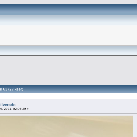
en 63727 keer)
Silverado
9, 2021, 02:06:29 »