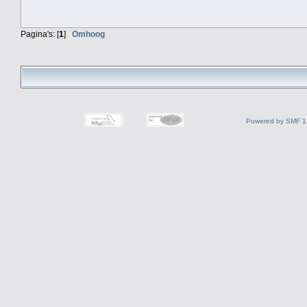
Pagina's: [
1
]
Omhoog
Powered by SMF 1