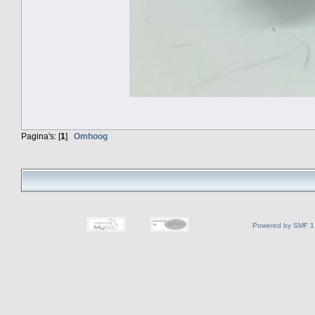
Pagina's: [
1
]
Omhoog
Powered by SMF 1