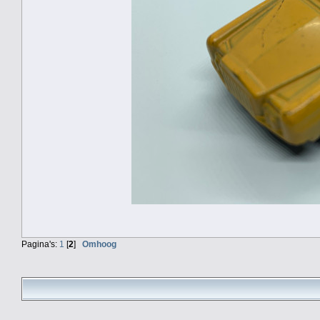
Pagina's:
1
[
2
]
Omhoog