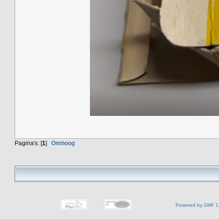
Pagina's: [
1
]
Omhoog
Powered by SMF 1