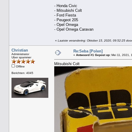
- Honda Civic
- Mitsubishi Colt
- Ford Fiesta
- Peugeot 205
- Opel Omega
- Opel Omega Caravan
«
Laatste verandering: Oktober 15, 2020, 09:52:25 door 
Christian
Re:Seba [Polen]
Administrator
«
Antwoord #1 Gepost op:
Mei 11, 2021, 
Uber spammer
Mitsubishi Colt
Offline
Berichten: 4045