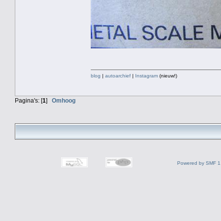
blog
|
autoarchief
|
Instagram
(nieuw!)
Pagina's: [
1
]
Omhoog
Powered by SMF 1