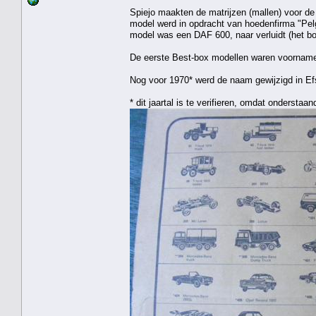
Spiejo maakten de matrijzen (mallen) voor de
model werd in opdracht van hoedenfirma "Pelg
model was een DAF 600, naar verluidt (het b
De eerste Best-box modellen waren voorname
Nog voor 1970* werd de naam gewijzigd in Ef
* dit jaartal is te verifieren, omdat onderst