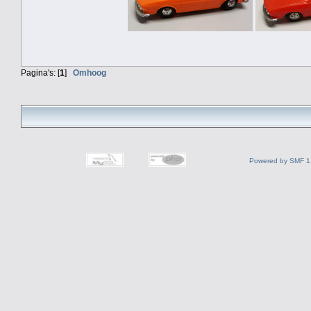
Pagina's: [
1
]
Omhoog
Powered by SMF 1