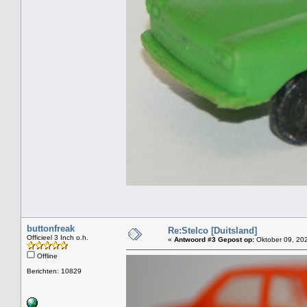
buttonfreak
Re:Stelco [Duitsland]
Officieel 3 Inch o.h.
«
Antwoord #3 Gepost op:
Oktober 09, 202
Offline
Berichten: 10829