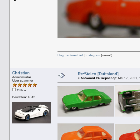
blog
|
autoarchief
|
Instagram
(nieuw!)
Christian
Re:Stelco [Duitsland]
Administrator
«
Antwoord #4 Gepost op:
Mei 17, 2021, 
Uber spammer
Offline
Berichten: 4045