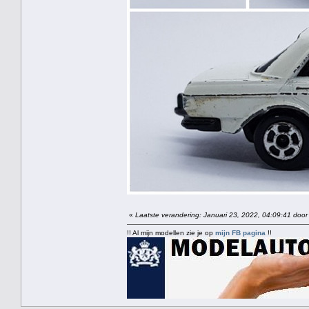
«
Laatste verandering: Januari 23, 2022, 04:09:41 door
!! Al mijn modellen zie je op
mijn FB pagina
!!