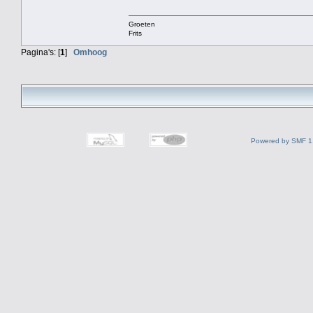
Groeten
Frits
Pagina's: [
1
]
Omhoog
Powered by SMF 1