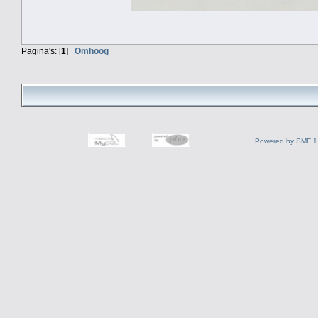
Pagina's: [
1
]
Omhoog
Powered by SMF 1