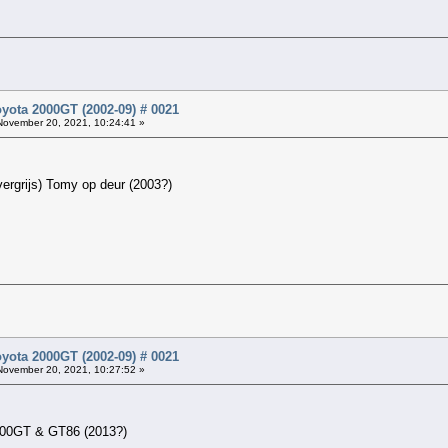
yota 2000GT (2002-09) # 0021
ovember 20, 2021, 10:24:41 »
ergrijs) Tomy op deur (2003?)
yota 2000GT (2002-09) # 0021
ovember 20, 2021, 10:27:52 »
2000GT & GT86 (2013?)