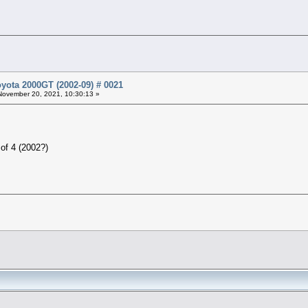
yota 2000GT (2002-09) # 0021
ovember 20, 2021, 10:30:13 »
of 4 (2002?)