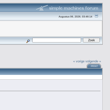
Augustus 06, 2026, 03:46:14
« vorige
volgende »
PRINT