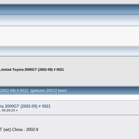
Limited Toyota 2000GT (2002-09) # 0021
 (2002-09) # 0021 (gelezen 20572 keer)
ta 2000GT (2002-09) # 0021
, 05:20:23 »
 (wit) China - 2002-9