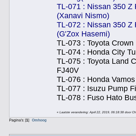
TL-071 : Nissan 350 Z
(Xanavi Nismo)
TL-072 : Nissan 350 Z
(G'Zox Hasemi)
TL-073 : Toyota Crow
TL-074 : Honda City Tur
TL-075 : Toyota Land C
FJ40V
TL-076 : Honda Vamos
TL-077 : Isuzu Pump Fi
TL-078 : Fuso Hato Bu
«
Laatste verandering: April 22, 2019, 06:18:38 door Chr
Pagina's: [
1
]
Omhoog