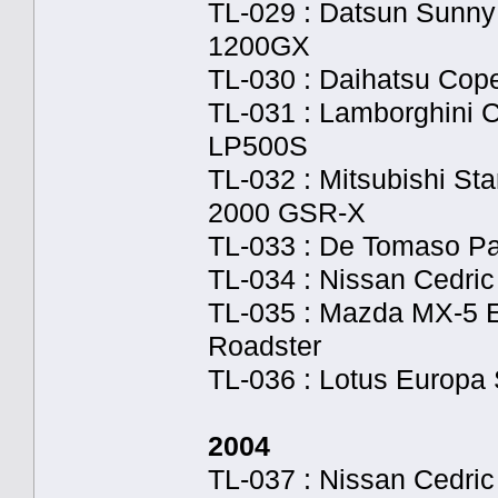
TL-029 : Datsun Sunn
1200GX
TL-030 : Daihatsu Cop
TL-031 : Lamborghini 
LP500S
TL-032 : Mitsubishi Sta
2000 GSR-X
TL-033 : De Tomaso P
TL-034 : Nissan Cedri
TL-035 : Mazda MX-5 
Roadster
TL-036 : Lotus Europa 
2004
TL-037 : Nissan Cedri