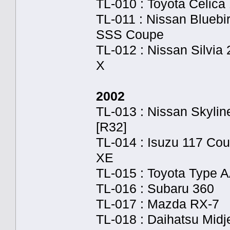
TL-010 : Toyota Celic
TL-011 : Nissan Bluebi
SSS Coupe
TL-012 : Nissan Silvia
X
2002
TL-013 : Nissan Skyli
[R32]
TL-014 : Isuzu 117 Co
XE
TL-015 : Toyota Type 
TL-016 : Subaru 360
TL-017 : Mazda RX-7
TL-018 : Daihatsu Midj