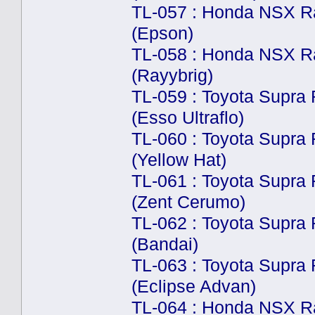
TL-057 : Honda NSX R
(Epson)
TL-058 : Honda NSX R
(Rayybrig)
TL-059 : Toyota Supra
(Esso Ultraflo)
TL-060 : Toyota Supra
(Yellow Hat)
TL-061 : Toyota Supra
(Zent Cerumo)
TL-062 : Toyota Supra
(Bandai)
TL-063 : Toyota Supra
(Eclipse Advan)
TL-064 : Honda NSX R