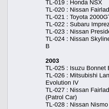
TL-019 : Honda NSX
TL-020 : Nissan Fairla
TL-021 : Toyota 2000G
TL-022 : Subaru Impr
TL-023 : Nissan Presid
TL-024 : Nissan Skylin
B
2003
TL-025 : Isuzu Bonnet
TL-026 : Mitsubishi La
Evolution IV
TL-027 : Nissan Fairl
(Patrol Car)
TL-028 : Nissan Nism