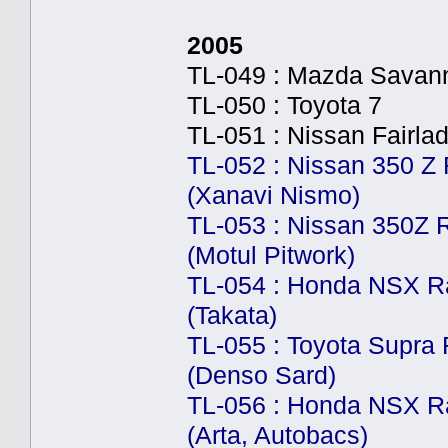
2005
TL-049 : Mazda Savan
TL-050 : Toyota 7
TL-051 : Nissan Fairla
TL-052 : Nissan 350 Z
(Xanavi Nismo)
TL-053 : Nissan 350Z 
(Motul Pitwork)
TL-054 : Honda NSX R
(Takata)
TL-055 : Toyota Supra
(Denso Sard)
TL-056 : Honda NSX R
(Arta, Autobacs)