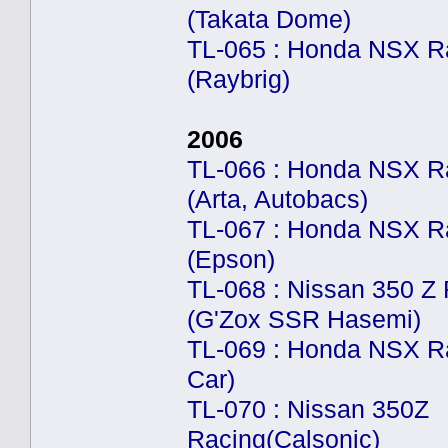
(Takata Dome)
TL-065 : Honda NSX R
(Raybrig)
2006
TL-066 : Honda NSX R
(Arta, Autobacs)
TL-067 : Honda NSX R
(Epson)
TL-068 : Nissan 350 Z
(G'Zox SSR Hasemi)
TL-069 : Honda NSX Ra
Car)
TL-070 : Nissan 350Z
Racing(Calsonic)