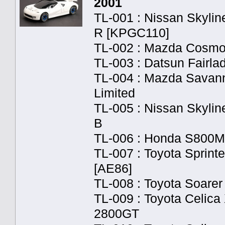
2001
TL-001 : Nissan Skylin
R [KPGC110]
TL-002 : Mazda Cosmo
TL-003 : Datsun Fairl
TL-004 : Mazda Savan
Limited
TL-005 : Nissan Skylin
B
TL-006 : Honda S800M
TL-007 : Toyota Sprint
[AE86]
TL-008 : Toyota Soare
TL-009 : Toyota Celica
2800GT