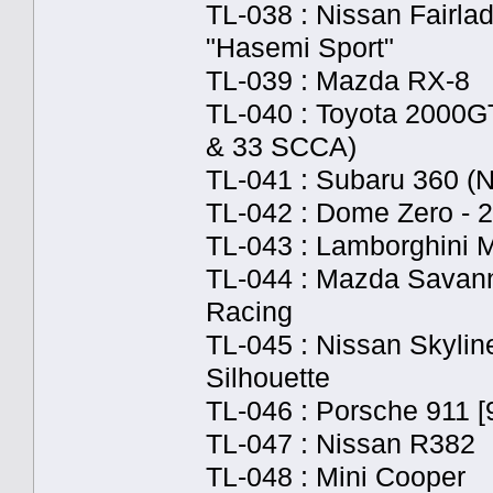
TL-038 : Nissan Fairla
"Hasemi Sport"
TL-039 : Mazda RX-8
TL-040 : Toyota 2000G
& 33 SCCA)
TL-041 : Subaru 360 (N
TL-042 : Dome Zero - 
TL-043 : Lamborghini 
TL-044 : Mazda Savan
Racing
TL-045 : Nissan Skylin
Silhouette
TL-046 : Porsche 911 [
TL-047 : Nissan R382
TL-048 : Mini Cooper