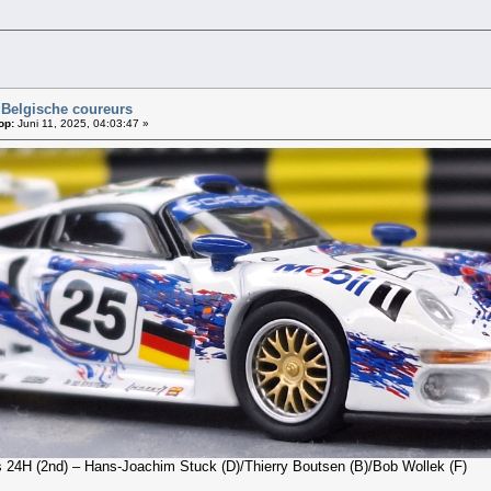
 Belgische coureurs
op:
Juni 11, 2025, 04:03:47 »
24H (2nd) – Hans-Joachim Stuck (D)/Thierry Boutsen (B)/Bob Wollek (F)