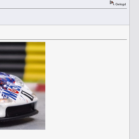
Gelogd