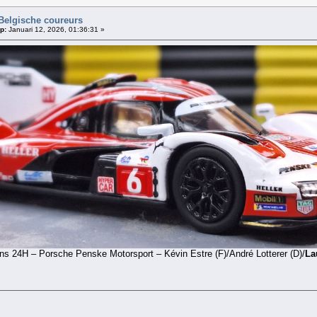
Belgische coureurs
p:
Januari 12, 2026, 01:36:31 »
s 24H – Porsche Penske Motorsport – Kévin Estre (F)/André Lotterer (D)/
La