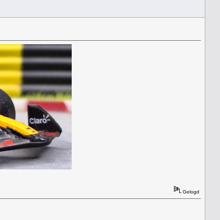
Gelogd