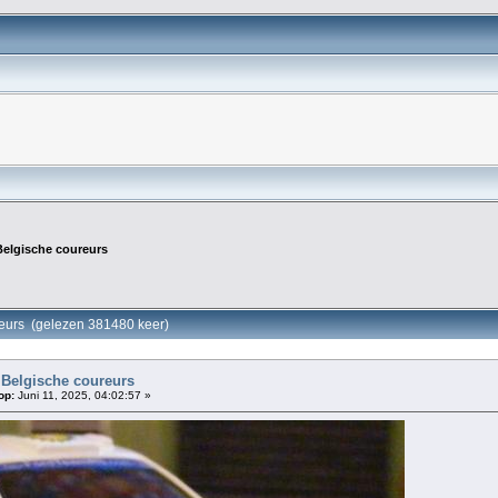
Belgische coureurs
reurs (gelezen 381480 keer)
 Belgische coureurs
op:
Juni 11, 2025, 04:02:57 »