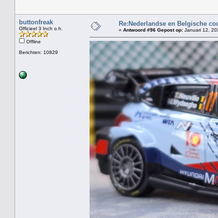
buttonfreak
Re:Nederlandse en Belgische co
Officieel 3 Inch o.h.
«
Antwoord #96 Gepost op:
Januari 12, 20
Offline
Berichten: 10829