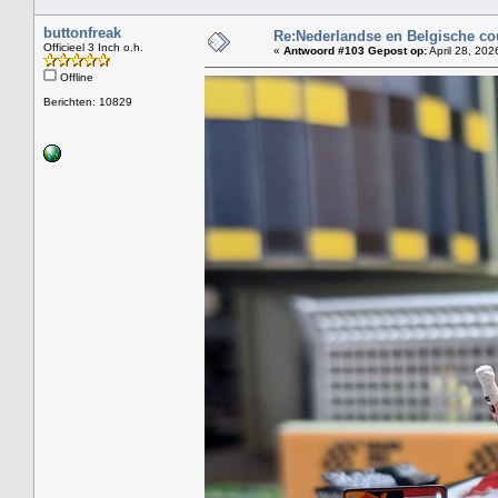
buttonfreak
Re:Nederlandse en Belgische co
Officieel 3 Inch o.h.
«
Antwoord #103 Gepost op:
April 28, 202
Offline
Berichten: 10829