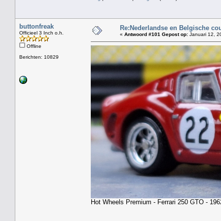
buttonfreak
Re:Nederlandse en Belgische co
Officieel 3 Inch o.h.
«
Antwoord #101 Gepost op:
Januari 12, 2
Offline
Berichten: 10829
Hot Wheels Premium - Ferrari 250 GTO - 1962