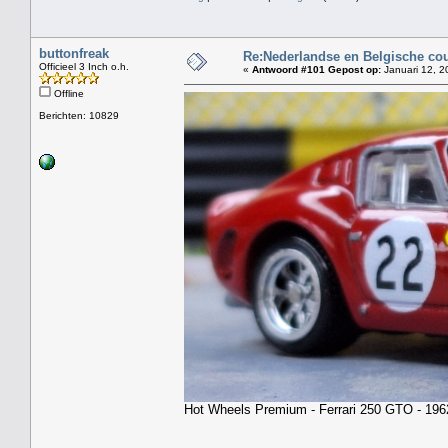
buttonfreak
Re:Nederlandse en Belgische co
Officieel 3 Inch o.h.
«
Antwoord #101 Gepost op:
Januari 12, 2
Offline
Berichten: 10829
Hot Wheels Premium - Ferrari 250 GTO - 1962