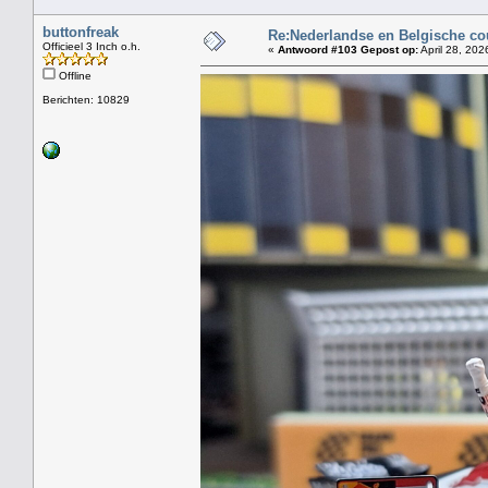
buttonfreak
Re:Nederlandse en Belgische co
Officieel 3 Inch o.h.
«
Antwoord #103 Gepost op:
April 28, 202
Offline
Berichten: 10829