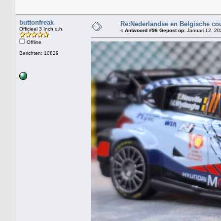
buttonfreak
Re:Nederlandse en Belgische co
Officieel 3 Inch o.h.
«
Antwoord #96 Gepost op:
Januari 12, 20
Offline
Berichten: 10829