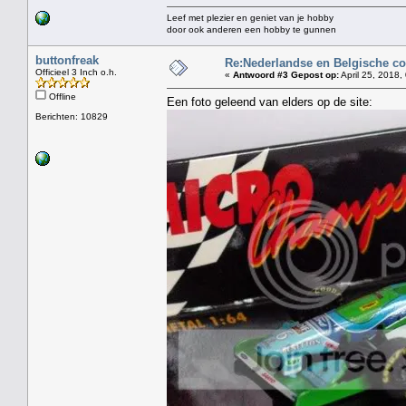
Leef met plezier en geniet van je hobby
door ook anderen een hobby te gunnen
buttonfreak
Re:Nederlandse en Belgische co
Officieel 3 Inch o.h.
«
Antwoord #3 Gepost op:
April 25, 2018,
Offline
Een foto geleend van elders op de site:
Berichten: 10829