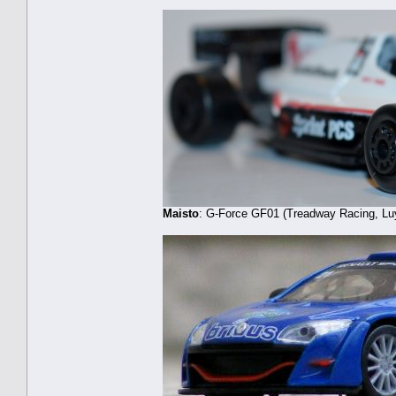
Maisto
: G-Force GF01 (Treadway Racing, Lu