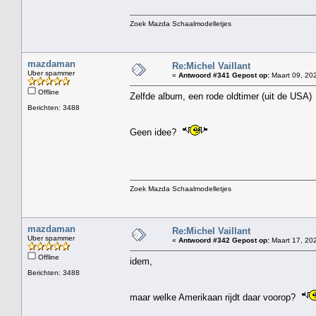
Zoek Mazda Schaalmodelletjes
mazdaman
Re:Michel Vaillant
Uber spammer
«
Antwoord #341 Gepost op:
Maart 09, 202
Offline
Zelfde album, een rode oldtimer (uit de USA)
Berichten: 3488
Geen idee?
Zoek Mazda Schaalmodelletjes
mazdaman
Re:Michel Vaillant
Uber spammer
«
Antwoord #342 Gepost op:
Maart 17, 202
Offline
idem,
Berichten: 3488
maar welke Amerikaan rijdt daar voorop?