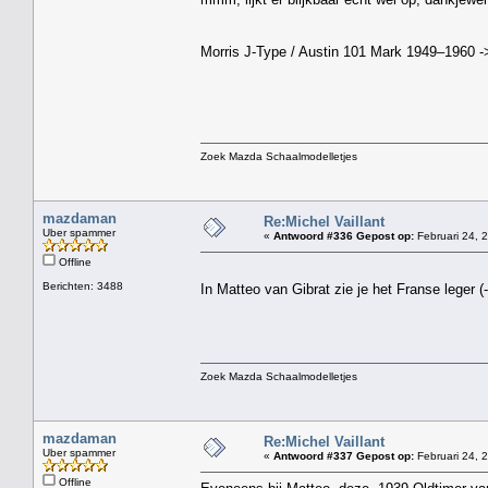
Morris J-Type / Austin 101 Mark 1949–1960 ->
Zoek Mazda Schaalmodelletjes
mazdaman
Re:Michel Vaillant
Uber spammer
«
Antwoord #336 Gepost op:
Februari 24, 
Offline
Berichten: 3488
In Matteo van Gibrat zie je het Franse leger (
Zoek Mazda Schaalmodelletjes
mazdaman
Re:Michel Vaillant
Uber spammer
«
Antwoord #337 Gepost op:
Februari 24, 
Offline