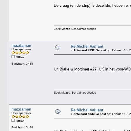
De vraag (en de strip) is dezelfde, hebben er 
Zoek Mazda Schaalmodelletjes
mazdaman
Re:Michel Vaillant
Uber spammer
«
Antwoord #332 Gepost op:
Februari 10, 
Offline
Berichten: 3488
Uit Blake & Mortimer #27, UK in het voor-WO
Zoek Mazda Schaalmodelletjes
mazdaman
Re:Michel Vaillant
Uber spammer
«
Antwoord #333 Gepost op:
Februari 10, 
Offline
Berichten: 3488