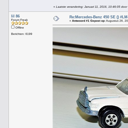
«
Laatste verandering: Januari 11, 2016, 10:46:05 door 
lil 86
Re:Mercedes-Benz 450 SE () #LM
Forum Freak
«
Antwoord #1 Gepost op:
Augustus 26, 20
Offline
Berichten: 6199