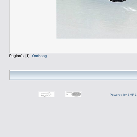
Pagina's: [
1
]
Omhoog
Powered by SMF 1