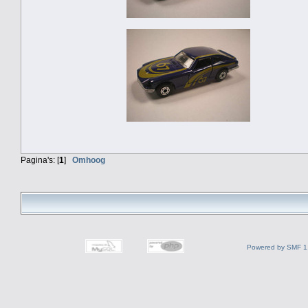
Pagina's: [
1
]
Omhoog
Powered by SMF 1