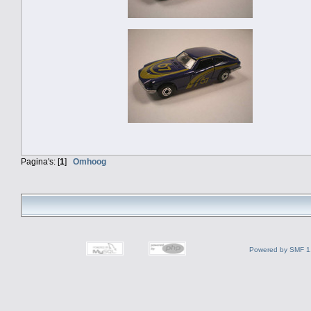
Pagina's: [
1
]
Omhoog
Powered by SMF 1