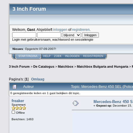
3 Inch Forum
Welkom,
Gast
. Alsjeblieft
inloggen
of
registreren
.
Login met gebruikersnaam, wachtwoord en sessielengte
Nieuws
: Opgericht 07-09-2007!
STARTPAGINA
HELP
ZOEK
INLOGGEN
REGISTREREN
3 Inch Forum
>
De Catalogus
>
Matchbox
>
Matchbox Bulgaria and Hungaria
>
Pagina's: [
1
]
Omlaag
Auteur
Topic: Mercedes-Benz 450 SEL (Police
0 geregistreerde leden en 1 gast bekijken dit topic.
freaker
Mercedes-Benz 450 SEL
Spammert
«
Gepost op:
December 15, 
Offline
Berichten: 1463