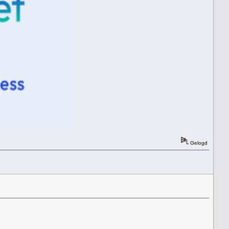
Gelogd