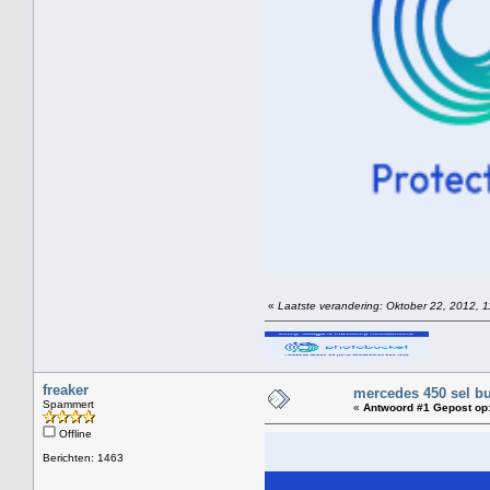
«
Laatste verandering: Oktober 22, 2012, 1
freaker
mercedes 450 sel bu
Spammert
«
Antwoord #1 Gepost op
Offline
Berichten: 1463