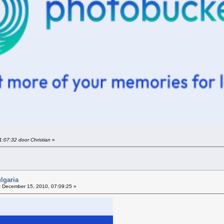
1:07:32 door Christian
»
lgaria
:
December 15, 2010, 07:09:25 »